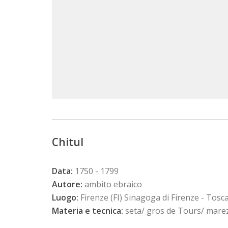
Chitul
Data:
1750 - 1799
Autore:
ambito ebraico
Luogo:
Firenze (FI) Sinagoga di Firenze - Tosc
Materia e tecnica:
seta/ gros de Tours/ marez