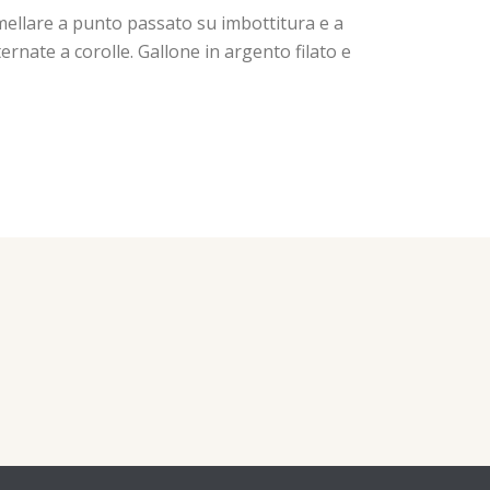
amellare a punto passato su imbottitura e a
rnate a corolle. Gallone in argento filato e