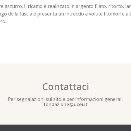
azzurro. Il ricamo è realizzato in argento filato, ritorto, l
 della fascia e presenta un intreccio a volute fitomorfe alte
no.
Contattaci
Per segnalazioni sul sito e per informazioni generali:
fondazione@ucei.it