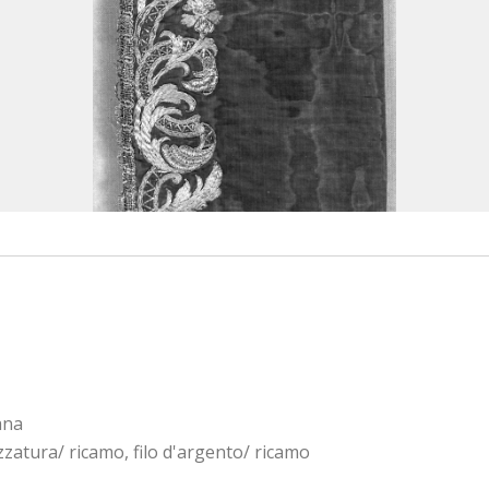
ana
zatura/ ricamo, filo d'argento/ ricamo