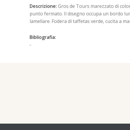
Descrizione:
Gros de Tours marezzato di colore 
punto fermato. Il disegno occupa un bordo lungo
lamellare. Fodera di taffetas verde, cucita a ma
Bibliografia:
-