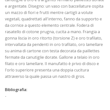
e argentate. Disegno: un vaso con baccellature ospita
un mazzo di fiori e frutti mentre cartigli a volute
vegetali, quadrettati all'interno, fanno da supporto e
da cornice a questo elemento centrale. Fodera di
rasatello di cotone prugna, cucita a mano. Frangia a
gonna liscia in oro ritorto (torsione Z) e oro trafilato,
intervallata da pendenti in oro trafilato, oro lamellare
su anima di cartone con testa decorata da paillettes
fermate da canutiglie dorate. Gallone a telaio in oro
filato e oro lamellare. Il manufatto è privo di disco e
l'orlo superiore presenta una doppia cucitura
attraverso la quale passa un nastro di gros.
Bibliografia:
-