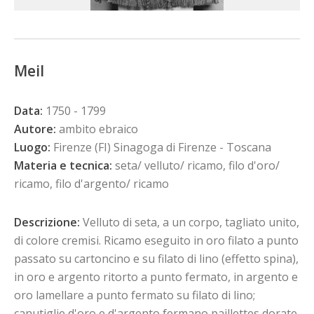
Meil
Data:
1750 - 1799
Autore:
ambito ebraico
Luogo:
Firenze (FI) Sinagoga di Firenze - Toscana
Materia e tecnica:
seta/ velluto/ ricamo, filo d'oro/
ricamo, filo d'argento/ ricamo
Descrizione:
Velluto di seta, a un corpo, tagliato unito,
di colore cremisi. Ricamo eseguito in oro filato a punto
passato su cartoncino e su filato di lino (effetto spina),
in oro e argento ritorto a punto fermato, in argento e
oro lamellare a punto fermato su filato di lino;
canutiglie d'oro e d'argento fermano paillettes dorate