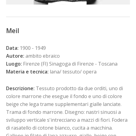
Meil
Data:
1900 - 1949
Autore:
ambito ebraico
Luogo:
Firenze (FI) Sinagoga di Firenze - Toscana
Materia e tecnica:
lana/ tessuto/ opera
Descrizione:
Tessuto prodotto da due orditi, uno di
colore marrone che esegue il fondo e uno di colore
beige che lega trame supplementari gialle lanciate.
Trama di fondo marrone. Disegno: nastri sinuosi a
sviluppo verticale s'intrecciano a mazzi di fiori. Fodera
di rasatello di cotone bianco, cucita a macchina.
Gallone in filato di lana azzurro, giallo, beige con