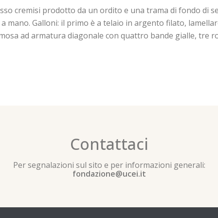
sso cremisi prodotto da un ordito e una trama di fondo di seta 
a mano. Galloni: il primo è a telaio in argento filato, lamellare
. Cimosa ad armatura diagonale con quattro bande gialle, tre r
Contattaci
Per segnalazioni sul sito e per informazioni generali:
fondazione@ucei.it