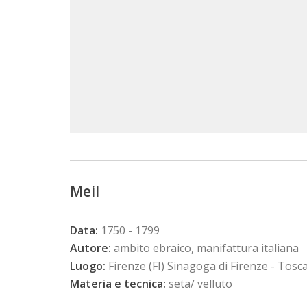
Meil
Data:
1750 - 1799
Autore:
ambito ebraico, manifattura italiana
Luogo:
Firenze (FI) Sinagoga di Firenze - Tosc
Materia e tecnica:
seta/ velluto