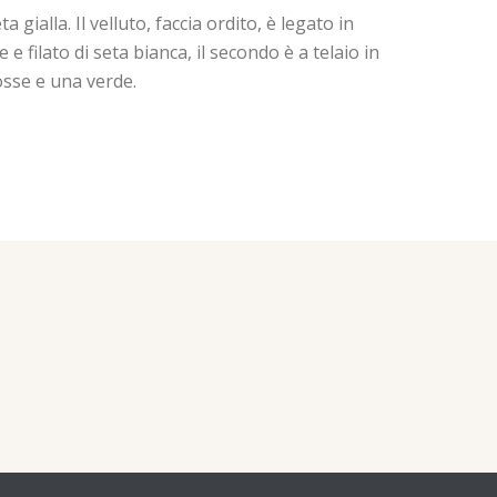
gialla. Il velluto, faccia ordito, è legato in
 e filato di seta bianca, il secondo è a telaio in
osse e una verde.