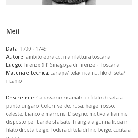
Meil
Data:
1700 - 1749
Autore:
ambito ebraico, manifattura toscana
Luogo:
Firenze (FI) Sinagoga di Firenze - Toscana
Materia e tecnica:
canapa/ tela/ ricamo, filo di seta/
ricamo
Descrizione:
Canovaccio ricamato in filato di seta a
punto ungaro. Colori: verde, rosa, beige, rosso,
celeste, bianco e marrone. Disegno: motivo a fiamme
disposto per bande sfalsate. Frangia a gonna liscia in
filato di seta beige. Fodera di tela di lino beige, cucita a
mano.