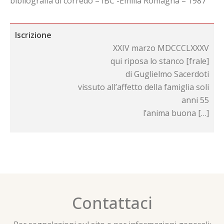
bibliografia di corredo – IBC -Emilia Romagna – 1987
Iscrizione
XXIV marzo MDCCCLXXXV
qui riposa lo stanco [frale]
di Guglielmo Sacerdoti
vissuto all’affetto della famiglia soli
anni 55
l’anima buona […]
Contattaci