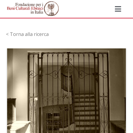
< Torna alla ricerca