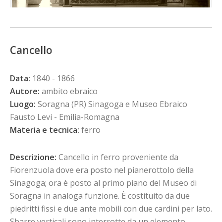
Cancello
Data:
1840 - 1866
Autore:
ambito ebraico
Luogo:
Soragna (PR) Sinagoga e Museo Ebraico
Fausto Levi - Emilia-Romagna
Materia e tecnica:
ferro
Descrizione:
Cancello in ferro proveniente da
Fiorenzuola dove era posto nel pianerottolo della
Sinagoga; ora è posto al primo piano del Museo di
Soragna in analoga funzione. È costituito da due
piedritti fissi e due ante mobili con due cardini per lato.
Sbarre verticali sono interrotte da un elemento