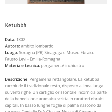
Ketubbà
Data:
1802
Autore:
ambito lombardo
Luogo:
Soragna (PR) Sinagoga e Museo Ebraico
Fausto Levi - Emilia-Romagna
Materia e tecnica:
pergamena/ inchiostro
Descrizione:
Pergamena rettangolare. La ketubbà
racchiude il tradizionale testo, disposto a linea lunga
su venti righe. Un cartiglio orizzontale incornicia parte
della benedizione aramaica scritta in caratteri ebraici
capitali. In basso lunghe foglie di palma nascono da
un vaso. Famiglie Foà-Chazaq. Nozze di Channah