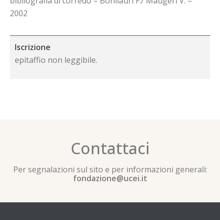
bibliografia di corredo – Bonilauri F./ Maugeri V. –
2002
Iscrizione
epitaffio non leggibile.
Contattaci
Per segnalazioni sul sito e per informazioni generali:
fondazione@ucei.it