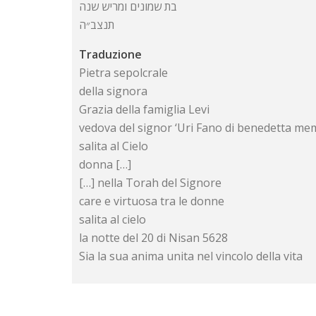
בת שמונים ומריש שנה
תנצב״ה
Traduzione
Pietra sepolcrale
della signora
Grazia della famiglia Levi
vedova del signor ‘Uri Fano di benedetta me
salita al Cielo
donna […]
[…] nella Torah del Signore
care e virtuosa tra le donne
salita al cielo
la notte del 20 di Nisan 5628
Sia la sua anima unita nel vincolo della vita