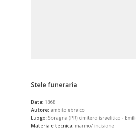
Stele funeraria
Data:
1868
Autore:
ambito ebraico
Luogo:
Soragna (PR) cimitero israelitico - Em
Materia e tecnica:
marmo/ incisione