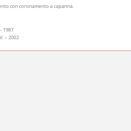
mento con coronamento a capanna.
 – 1987
 V. – 2002