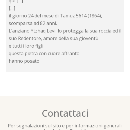
qui […]
[…]
il giorno 24 del mese di Tamuz 5614 (1864),
scomparsa ad 82 anni.
L’anziano Ytzhaq Levi, lo protegga la sua roccia ed il
suo Redentore, amore della sua gioventù
e tutti i loro figli
questa pietra con cuore affranto
hanno posato
Contattaci
Per segnalazioni sul sito e per informazioni generali: