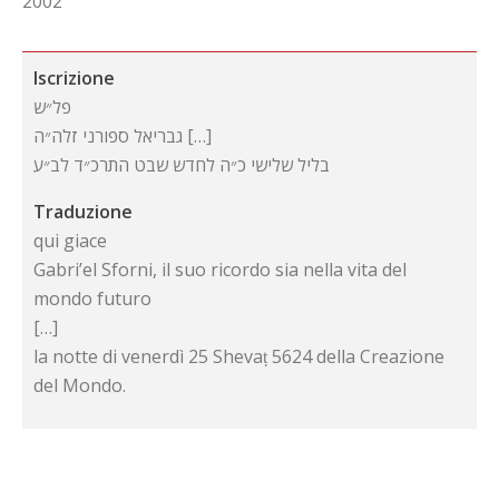
2002
Iscrizione
פל״ש
גבריאל ספורני זלה״ה […]
בליל שלישי כ״ה לחדש שבט התרכ״ד לב״ע
Traduzione
qui giace
Gabri’el Sforni, il suo ricordo sia nella vita del
mondo futuro
[…]
la notte di venerdì 25 Shevaṭ 5624 della Creazione
del Mondo.