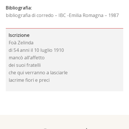
Bibliografia:
bibliografia di corredo – IBC -Emilia Romagna – 1987
Iscrizione
Foà Zelinda
di 54 anni il 10 luglio 1910
mancò all’affetto
dei suoi fratelli
che qui verranno a lasciarle
lacrime fiori e preci