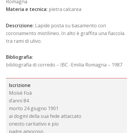
Romagna
Materia e tecnica:
pietra calcarea
Descrizione:
Lapide posta su basamento con
coronamento mistilineo. In alto è graffita una fiaccola
tra rami di ulivo.
Bibliografia:
bibliografia di corredo – IBC -Emilia Romagna – 1987
Iscrizione
Moisè Foà
d’anni 84
morto 24 giugno 1901
ai dogmi della sua fede attaccato
onesto caritativo e pio
padre amoroso