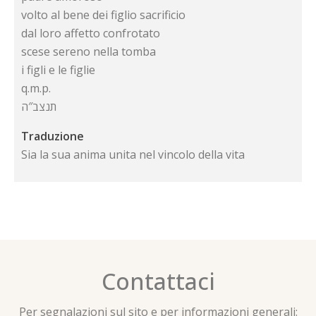
volto al bene dei figlio sacrificio
dal loro affetto confrotato
scese sereno nella tomba
i figli e le figlie
q.m.p.
תנצב″ה
Traduzione
Sia la sua anima unita nel vincolo della vita
Contattaci
Per segnalazioni sul sito e per informazioni generali: