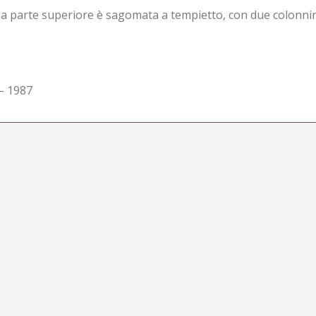
parte superiore è sagomata a tempietto, con due colonnine a
 – 1987