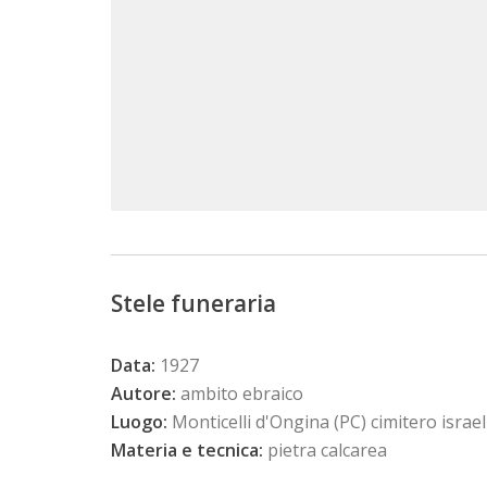
Stele funeraria
Data:
1927
Autore:
ambito ebraico
Luogo:
Monticelli d'Ongina (PC) cimitero israe
Materia e tecnica:
pietra calcarea