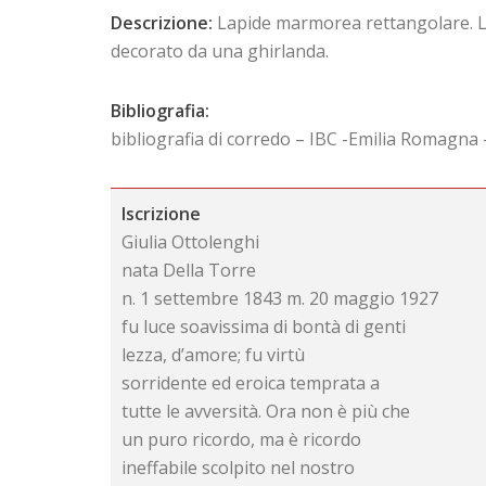
Descrizione:
Lapide marmorea rettangolare. La 
decorato da una ghirlanda.
Bibliografia:
bibliografia di corredo – IBC -Emilia Romagna
Iscrizione
Giulia Ottolenghi
nata Della Torre
n. 1 settembre 1843 m. 20 maggio 1927
fu luce soavissima di bontà di genti
lezza, d’amore; fu virtù
sorridente ed eroica temprata a
tutte le avversità. Ora non è più che
un puro ricordo, ma è ricordo
ineffabile scolpito nel nostro