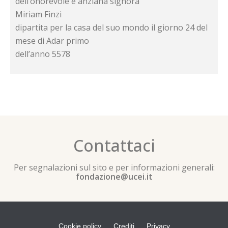
dell’onorevole e anziana signora
Miriam Finzi
dipartita per la casa del suo mondo il giorno 24 del
mese di Adar primo
dell’anno 5578
Contattaci
Per segnalazioni sul sito e per informazioni generali:
fondazione@ucei.it
Cookie policy
Crediti
Privacy