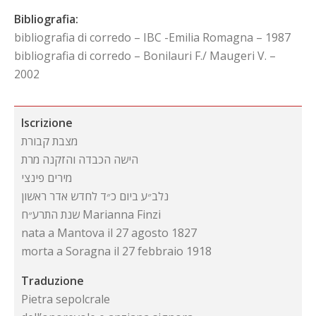
Bibliografia:
bibliografia di corredo – IBC -Emilia Romagna – 1987
bibliografia di corredo – Bonilauri F./ Maugeri V. –
2002
Iscrizione
מצבת קבורת
הישה הכבדה והזקנה מרת
מירים פינצי
נלב״ע ביום כ״ד לחדש אדר ראשון
שנת התרע״ח Marianna Finzi
nata a Mantova il 27 agosto 1827
morta a Soragna il 27 febbraio 1918
Traduzione
Pietra sepolcrale