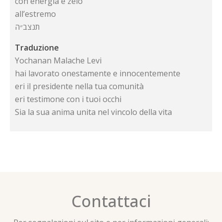
con energia e zelo
all’estremo
תנצב״ה
Traduzione
Yochanan Malache Levi
hai lavorato onestamente e innocentemente
eri il presidente nella tua comunità
eri testimone con i tuoi occhi
Sia la sua anima unita nel vincolo della vita
Contattaci