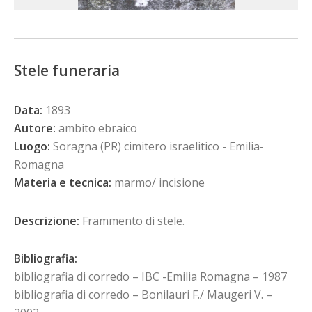
Stele funeraria
Data:
1893
Autore:
ambito ebraico
Luogo:
Soragna (PR) cimitero israelitico - Emilia-
Romagna
Materia e tecnica:
marmo/ incisione
Descrizione:
Frammento di stele.
Bibliografia:
bibliografia di corredo – IBC -Emilia Romagna – 1987
bibliografia di corredo – Bonilauri F./ Maugeri V. –