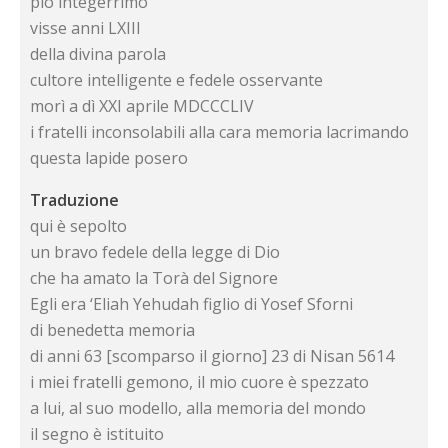
pio integerrimo
visse anni LXIII
della divina parola
cultore intelligente e fedele osservante
morì a dì XXI aprile MDCCCLIV
i fratelli inconsolabili alla cara memoria lacrimando
questa lapide posero
Traduzione
qui è sepolto
un bravo fedele della legge di Dio
che ha amato la Torà del Signore
Egli era ‘Eliah Yehudah figlio di Yosef Sforni
di benedetta memoria
di anni 63 [scomparso il giorno] 23 di Nisan 5614
i miei fratelli gemono, il mio cuore è spezzato
a lui, al suo modello, alla memoria del mondo
il segno è istituito