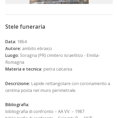
Stele funeraria
Data:
1864
Autore:
ambito ebraico
Luogo:
Soragna (PR) cimitero israelitico - Emilia-
Romagna
Materia e tecnica:
pietra calcarea
Descrizione:
Lapide rettangolare con coronamento a
centina posta nel muro perimetrale.
Bibliografia:
bibliografia di confronto – AA VV. – 1987