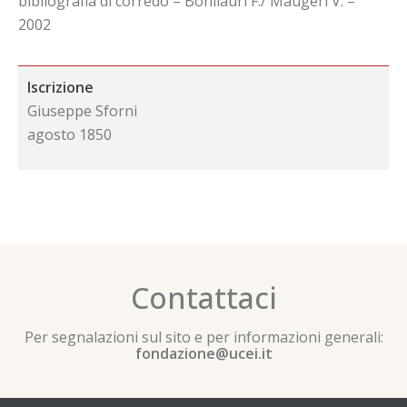
bibliografia di corredo – Bonilauri F./ Maugeri V. –
2002
Iscrizione
Giuseppe Sforni
agosto 1850
Contattaci
Per segnalazioni sul sito e per informazioni generali:
fondazione@ucei.it