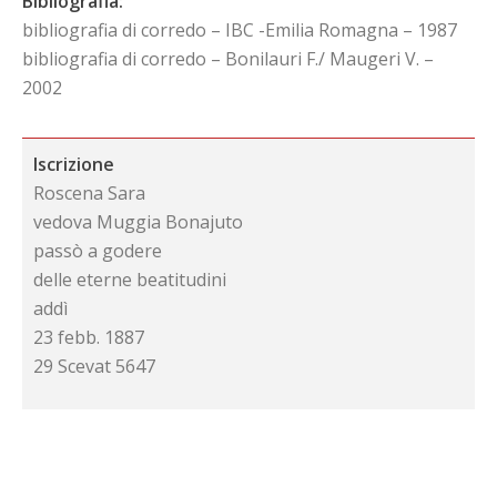
Bibliografia:
bibliografia di corredo – IBC -Emilia Romagna – 1987
bibliografia di corredo – Bonilauri F./ Maugeri V. –
2002
Iscrizione
Roscena Sara
vedova Muggia Bonajuto
passò a godere
delle eterne beatitudini
addì
23 febb. 1887
29 Scevat 5647