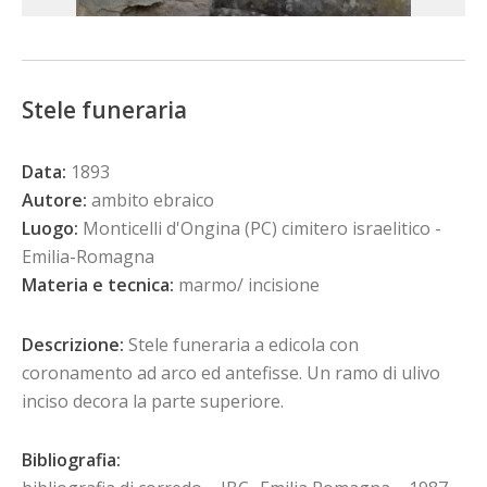
Stele funeraria
Data:
1893
Autore:
ambito ebraico
Luogo:
Monticelli d'Ongina (PC) cimitero israelitico -
Emilia-Romagna
Materia e tecnica:
marmo/ incisione
Descrizione:
Stele funeraria a edicola con
coronamento ad arco ed antefisse. Un ramo di ulivo
inciso decora la parte superiore.
Bibliografia: