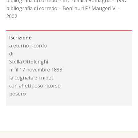
bibliografia di corredo – IBC -Emilia Romagna – 1987
bibliografia di corredo – Bonilauri F./ Maugeri V. –
2002
Iscrizione
a eterno ricordo
di
Stella Ottolenghi
m. il 17 novembre 1893
la cognata e i nipoti
con affettuoso ricorso
posero