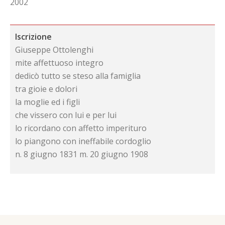
2002
Iscrizione
Giuseppe Ottolenghi
mite affettuoso integro
dedicò tutto se steso alla famiglia
tra gioie e dolori
la moglie ed i figli
che vissero con lui e per lui
lo ricordano con affetto imperituro
lo piangono con ineffabile cordoglio
n. 8 giugno 1831 m. 20 giugno 1908