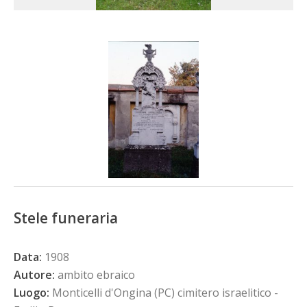
Stele funeraria
Data:
1908
Autore:
ambito ebraico
Luogo:
Monticelli d'Ongina (PC) cimitero israelitico -