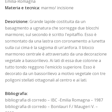
Emilia-Romagna
Materia e tecnica:
marmo/ incisione
Descrizione:
Grande lapide costituita da un
basagmento a ugnatura che sorregge due blocchi
marmorei, sul secondo è scritto l'epitaffio. Esso è
sormontato da una lastra con coronamento a lunetta
sulla cui cima è la sagoma di un'anfora. Il blocco
marmoreo centrale è attraversato da una decorazione
vegetale a bassorilievo. Ai lati di essa due colonne a
tutto tondo reggono l'emiciclo superiore. Esso è
decorato da un bassorilievo a motivo vegetale con tre
poligoni stellati ottagonali al centro e ai lati.
Bibliografia:
bibliografia di corredo – IBC -Emilia Romagna – 1987
bibliografia di corredo – Bonilauri F./ Maugeri V. –