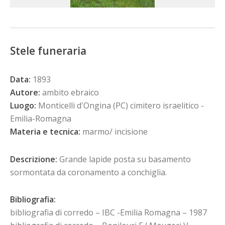
Stele funeraria
Data:
1893
Autore:
ambito ebraico
Luogo:
Monticelli d'Ongina (PC) cimitero israelitico -
Emilia-Romagna
Materia e tecnica:
marmo/ incisione
Descrizione:
Grande lapide posta su basamento
sormontata da coronamento a conchiglia.
Bibliografia:
bibliografia di corredo – IBC -Emilia Romagna – 1987