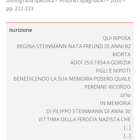
bibliografia specifica – Antonio Spagnuolo – 2020 –
pp. 222-223
Iscrizione
QUI RIPOSA
REGINA STEINMANN NATA FREUND DI ANNI 82
MORTA
ADDÌ 25.6.1934 A GORIZIA
FIGLI E NIPOTI
BENEDICENDO LA SUA MEMORIA POSERO QUALE
PERENNE RICORDO
שלום
IN MEMORIA
DI FILIPPO STEINMANN DI ANNI 30
VITTIMA DELLA FEROCIA NAZISTA CHE
[…]
[…]