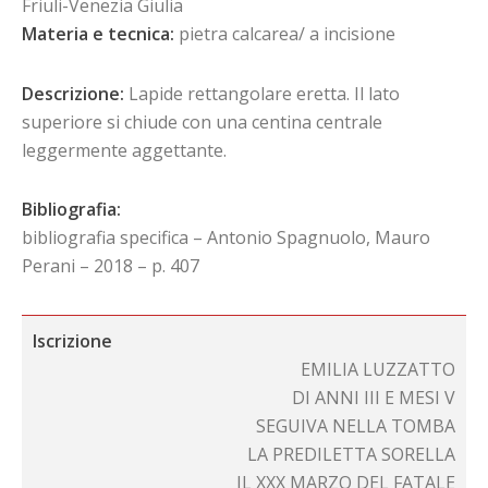
Friuli-Venezia Giulia
Materia e tecnica:
pietra calcarea/ a incisione
Descrizione:
Lapide rettangolare eretta. Il lato
superiore si chiude con una centina centrale
leggermente aggettante.
Bibliografia:
bibliografia specifica – Antonio Spagnuolo, Mauro
Perani – 2018 – p. 407
Iscrizione
EMILIA LUZZATTO
DI ANNI III E MESI V
SEGUIVA NELLA TOMBA
LA PREDILETTA SORELLA
IL XXX MARZO DEL FATALE