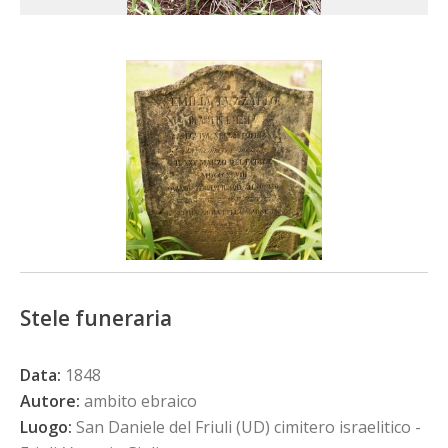
Stele funeraria
Data:
1848
Autore:
ambito ebraico
Luogo:
San Daniele del Friuli (UD) cimitero israelitico -