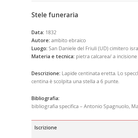
Stele funeraria
Data:
1832
Autore:
ambito ebraico
Luogo:
San Daniele del Friuli (UD) cimitero israe
Materia e tecnica:
pietra calcarea/ a incisione
Descrizione:
Lapide centinata eretta. Lo specch
centina è scolpita una stella a 6 punte.
Bibliografia:
bibliografia specifica – Antonio Spagnuolo, M
Iscrizione