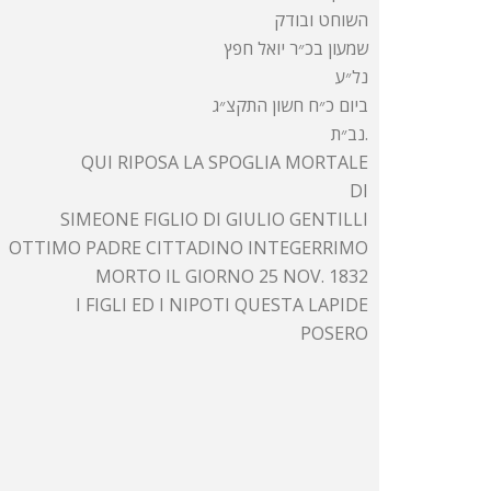
השוחט ובודק
שמעון בכ״ר יואל חפץ
נל״ע
ביום כ״ח חשון התקצ״ג
נב״ת.
QUI RIPOSA LA SPOGLIA MORTALE
DI
SIMEONE FIGLIO DI GIULIO GENTILLI
OTTIMO PADRE CITTADINO INTEGERRIMO
MORTO IL GIORNO 25 NOV. 1832
I FIGLI ED I NIPOTI QUESTA LAPIDE
POSERO