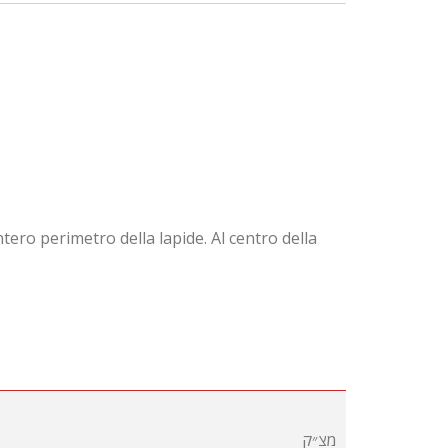
tero perimetro della lapide. Al centro della
מצ״ק