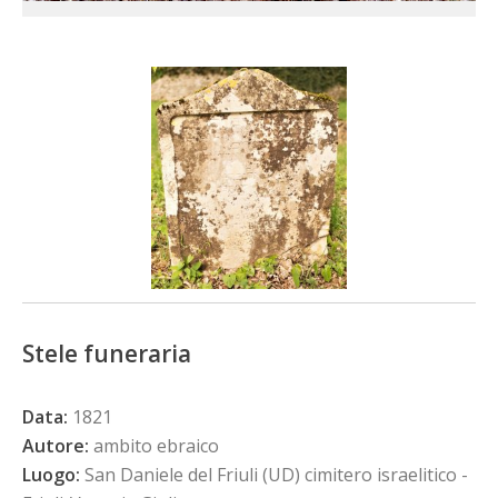
Stele funeraria
Data:
1821
Autore:
ambito ebraico
Luogo:
San Daniele del Friuli (UD) cimitero israelitico -