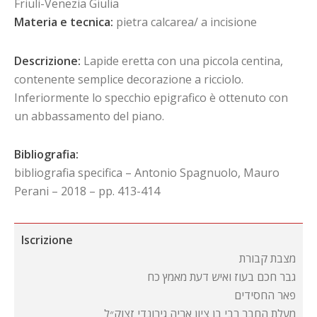
Friuli-Venezia Giulia
Materia e tecnica:
pietra calcarea/ a incisione
Descrizione:
Lapide eretta con una piccola centina,
contenente semplice decorazione a ricciolo.
Inferiormente lo specchio epigrafico è ottenuto con
un abbassamento del piano.
Bibliografia:
bibliografia specifica – Antonio Spagnuolo, Mauro
Perani – 2018 – pp. 413-414
Iscrizione
מצבת קבורת
גבר חכם בעוז ואיש דעת מאמץ כח
פאר החסידים
מעלת החבר רבי בן ציון אריה גירונדי זצוק״ל