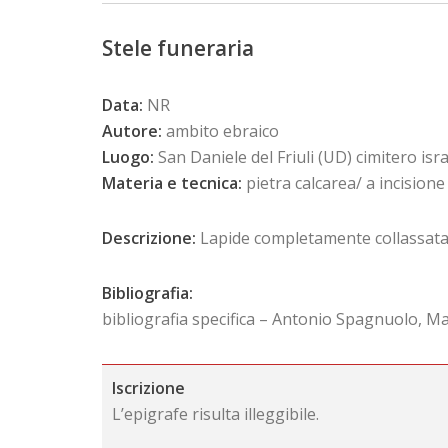
Stele funeraria
Data:
NR
Autore:
ambito ebraico
Luogo:
San Daniele del Friuli (UD) cimitero israe
Materia e tecnica:
pietra calcarea/ a incisione
Descrizione:
Lapide completamente collassata 
Bibliografia:
bibliografia specifica – Antonio Spagnuolo, M
Iscrizione
L’epigrafe risulta illeggibile.