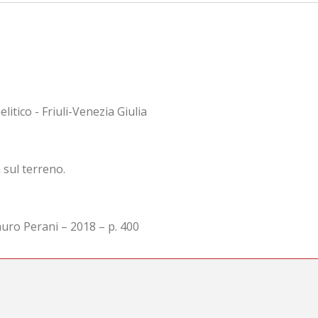
litico - Friuli-Venezia Giulia
sul terreno.
auro Perani – 2018 – p. 400