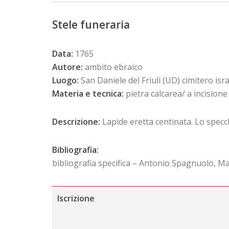
Stele funeraria
Data:
1765
Autore:
ambito ebraico
Luogo:
San Daniele del Friuli (UD) cimitero israe
Materia e tecnica:
pietra calcarea/ a incisione
Descrizione:
Lapide eretta centinata. Lo specch
Bibliografia:
bibliografia specifica – Antonio Spagnuolo, M
Iscrizione