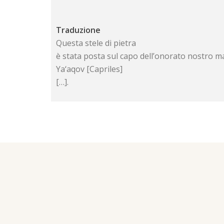
Traduzione
Questa stele di pietra
è stata posta sul capo dell’onorato nostro m
Ya‘aqov [Capriles]
[…].