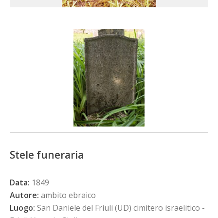
Stele funeraria
Data:
1849
Autore:
ambito ebraico
Luogo:
San Daniele del Friuli (UD) cimitero israelitico -