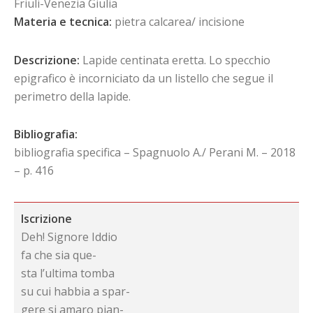
Friuli-Venezia Giulia
Materia e tecnica:
pietra calcarea/ incisione
Descrizione:
Lapide centinata eretta. Lo specchio
epigrafico è incorniciato da un listello che segue il
perimetro della lapide.
Bibliografia:
bibliografia specifica – Spagnuolo A./ Perani M. – 2018
– p. 416
Iscrizione
Deh! Signore Iddio
fa che sia que-
sta l’ultima tomba
su cui habbia a spar-
gere si amaro pian-