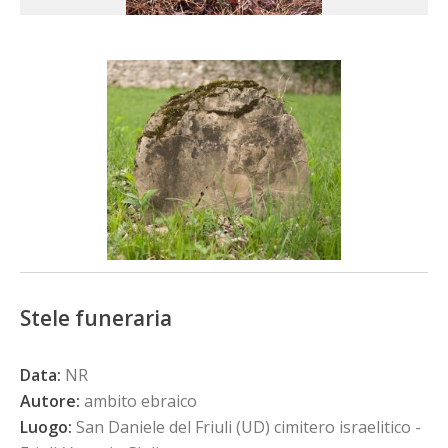
Stele funeraria
Data:
NR
Autore:
ambito ebraico
Luogo:
San Daniele del Friuli (UD) cimitero israelitico -