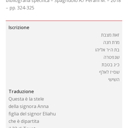
bibliografia specifica – Spagnuolo A./ Perani M. – 2018
– pp. 324-325
Iscrizione
זאת מצבת
מרת חנה
בת ה״ר אליהו
שנפטרה
כ״ג בטבת
שס״ז לאלף
השישי
Traduzione
Questa è la stele
della signora Anna
figlia del signor Eliahu
che è dipartita