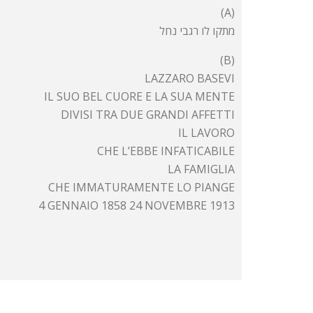
(A)
מתקו לו רגבי נחל
(B)
LAZZARO BASEVI
IL SUO BEL CUORE E LA SUA MENTE
DIVISI TRA DUE GRANDI AFFETTI
IL LAVORO
CHE L’EBBE INFATICABILE
LA FAMIGLIA
CHE IMMATURAMENTE LO PIANGE
4 GENNAIO 1858 24 NOVEMBRE 1913