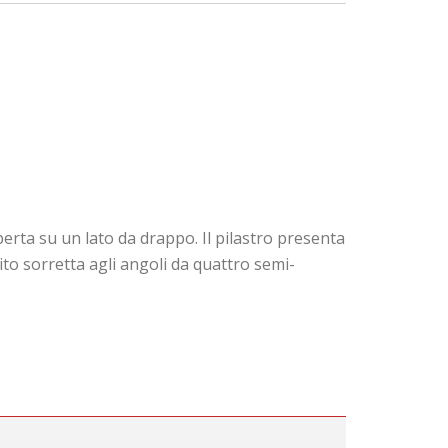
ta su un lato da drappo. Il pilastro presenta
nito sorretta agli angoli da quattro semi-