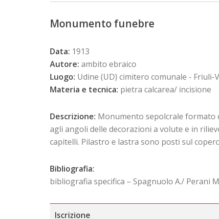
Monumento funebre
Data:
1913
Autore:
ambito ebraico
Luogo:
Udine (UD) cimitero comunale - Friuli-V
Materia e tecnica:
pietra calcarea/ incisione
Descrizione:
Monumento sepolcrale formato da 
agli angoli delle decorazioni a volute e in rili
capitelli. Pilastro e lastra sono posti sul cope
Bibliografia:
bibliografia specifica – Spagnuolo A./ Perani M
Iscrizione