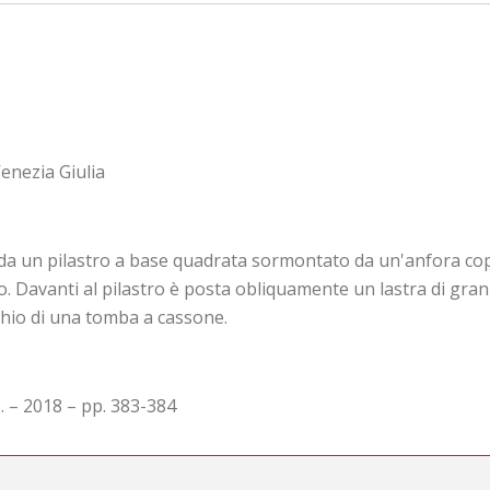
enezia Giulia
un pilastro a base quadrata sormontato da un'anfora coper
evo. Davanti al pilastro è posta obliquamente un lastra di gra
rchio di una tomba a cassone.
. – 2018 – pp. 383-384