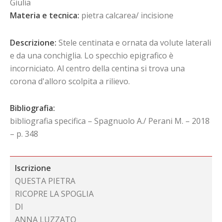
Giulia
Materia e tecnica:
pietra calcarea/ incisione
Descrizione:
Stele centinata e ornata da volute laterali
e da una conchiglia. Lo specchio epigrafico è
incorniciato. Al centro della centina si trova una
corona d'alloro scolpita a rilievo.
Bibliografia:
bibliografia specifica – Spagnuolo A./ Perani M. – 2018
– p. 348
Iscrizione
QUESTA PIETRA
RICOPRE LA SPOGLIA
DI
ANNA LUZZATO