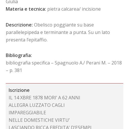
Giulia
Materia e tecnica:
pietra calcarea/ incisione
Descrizione:
Obelisco poggiante su base
parallelepipeda e terminante a punta. Su un lato
presenta l’epitaffio.
Bibliografia:
bibliografia specifica – Spagnuolo A./ Perani M. – 2018
– p. 381
Iscrizione
IL 14 XBRE 1878 MORI’ A 62 ANNI
ALLEGRA LUZZATO CAGLI
IMPAREGGIABILE
NELLE DOMESTICHE VIRTU’
LASCIANDO RICCA EREDITA’ D’ESEMPI