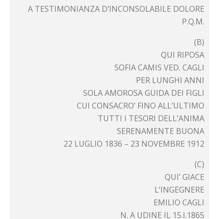
A TESTIMONIANZA D’INCONSOLABILE DOLORE
P.Q.M.
(B)
QUI RIPOSA
SOFIA CAMIS VED. CAGLI
PER LUNGHI ANNI
SOLA AMOROSA GUIDA DEI FIGLI
CUI CONSACRO’ FINO ALL’ULTIMO
TUTTI I TESORI DELL’ANIMA
SERENAMENTE BUONA
22 LUGLIO 1836 – 23 NOVEMBRE 1912
(C)
QUI’ GIACE
L’INGEGNERE
EMILIO CAGLI
N. A UDINE IL 15.I.1865