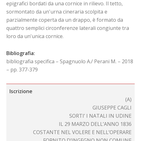
epigrafici bordati da una cornice in rilievo. Il tetto,
sormontato da un'urna cineraria scolpita e
parzialmente coperta da un drappo, è formato da
quattro semplici circonferenze laterali congiunte tra
loro da un'unica cornice.
Bibliografia:
bibliografia specifica – Spagnuolo A./ Perani M. – 2018
– pp. 377-379
Iscrizione
(A)
GIUSEPPE CAGLI
SORTI’ I NATALI IN UDINE
IL 29 MARZO DELL’ANNO 1836
COSTANTE NEL VOLERE E NELL’OPERARE
FORNITO D’INGEGNO NON COMUNE