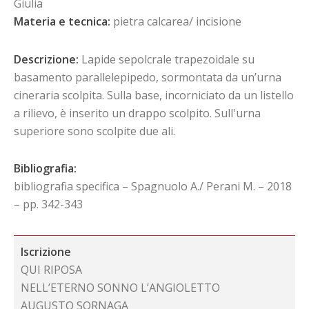
Giulia
Materia e tecnica:
pietra calcarea/ incisione
Descrizione:
Lapide sepolcrale trapezoidale su
basamento parallelepipedo, sormontata da un’urna
cineraria scolpita. Sulla base, incorniciato da un listello
a rilievo, è inserito un drappo scolpito. Sull'urna
superiore sono scolpite due ali.
Bibliografia:
bibliografia specifica – Spagnuolo A./ Perani M. – 2018
– pp. 342-343
Iscrizione
QUI RIPOSA
NELL’ETERNO SONNO L’ANGIOLETTO
AUGUSTO SORNAGA