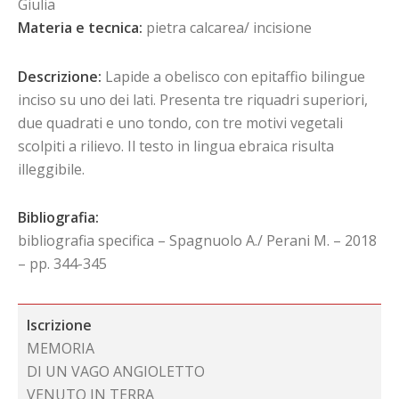
Giulia
Materia e tecnica:
pietra calcarea/ incisione
Descrizione:
Lapide a obelisco con epitaffio bilingue
inciso su uno dei lati. Presenta tre riquadri superiori,
due quadrati e uno tondo, con tre motivi vegetali
scolpiti a rilievo. Il testo in lingua ebraica risulta
illeggibile.
Bibliografia:
bibliografia specifica – Spagnuolo A./ Perani M. – 2018
– pp. 344-345
Iscrizione
MEMORIA
DI UN VAGO ANGIOLETTO
VENUTO IN TERRA