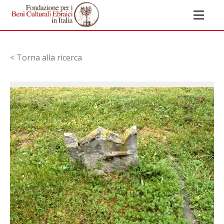
< Torna alla ricerca