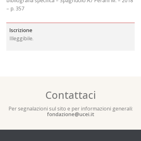
bibliografia specifica – Spagnuolo A./ Perani M. – 2018
– p. 357
Iscrizione
Illeggibile.
Contattaci
Per segnalazioni sul sito e per informazioni generali:
fondazione@ucei.it