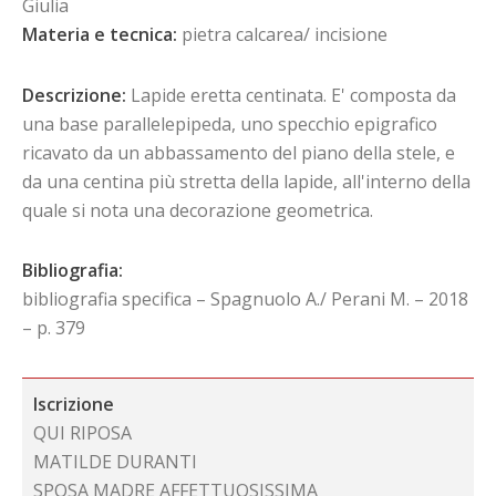
Giulia
Materia e tecnica:
pietra calcarea/ incisione
Descrizione:
Lapide eretta centinata. E' composta da
una base parallelepipeda, uno specchio epigrafico
ricavato da un abbassamento del piano della stele, e
da una centina più stretta della lapide, all'interno della
quale si nota una decorazione geometrica.
Bibliografia:
bibliografia specifica – Spagnuolo A./ Perani M. – 2018
– p. 379
Iscrizione
QUI RIPOSA
MATILDE DURANTI
SPOSA MADRE AFFETTUOSISSIMA