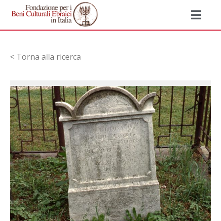
< Torna alla ricerca