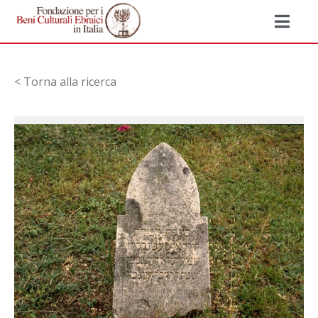
< Torna alla ricerca