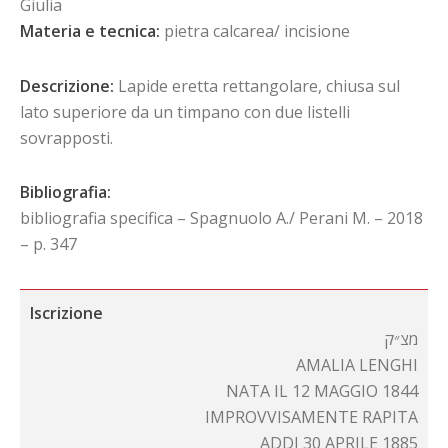
Giulia
Materia e tecnica:
pietra calcarea/ incisione
Descrizione:
Lapide eretta rettangolare, chiusa sul
lato superiore da un timpano con due listelli
sovrapposti.
Bibliografia:
bibliografia specifica – Spagnuolo A./ Perani M. – 2018
– p. 347
Iscrizione
מצ״ק
AMALIA LENGHI
NATA IL 12 MAGGIO 1844
IMPROVVISAMENTE RAPITA
ADDI 30 APRILE 1885