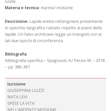
Giulia
Materia e tecnica:
marmo/ incisione
Descrizione:
Lapide eretta rettangolare presentante
lo specchio epigrafico rialzato rispetto al piano della
lapide. Un falso architrave regge un triangolo con ai
lati due spicchi di circonferenza.
Bibliografia:
bibliografia specifica – Spagnuolo A./ Perani M. – 2018
– pp. 386-387
Iscrizione
GIUSEPPINA LIUZZI
NATA LEVI
SPESE LA VITA
NELL’ARDENTE MISSIONE