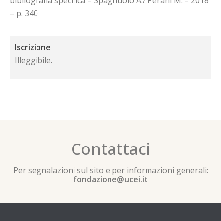
bibliografia specifica – Spagnuolo A./ Perani M. – 2018
– p. 340
Iscrizione
Illeggibile.
Contattaci
Per segnalazioni sul sito e per informazioni generali:
fondazione@ucei.it