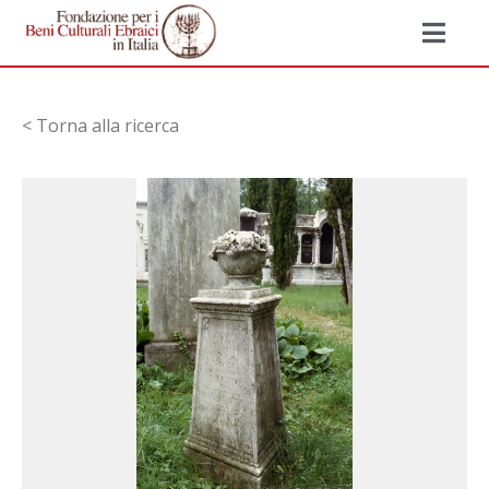
< Torna alla ricerca