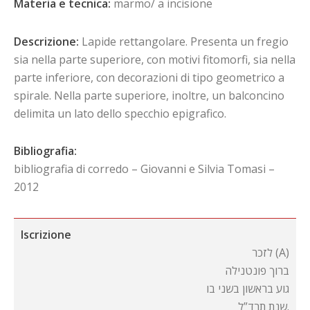
Materia e tecnica:
marmo/ a incisione
Descrizione:
Lapide rettangolare. Presenta un fregio
sia nella parte superiore, con motivi fitomorfi, sia nella
parte inferiore, con decorazioni di tipo geometrico a
spirale. Nella parte superiore, inoltre, un balconcino
delimita un lato dello specchio epigrafico.
Bibliografia:
bibliografia di corredo – Giovanni e Silvia Tomasi –
2012
Iscrizione
לזכר (A)
ברוך פונטנילה
גוע בראשון בשני בו
שנת תרד”ל.