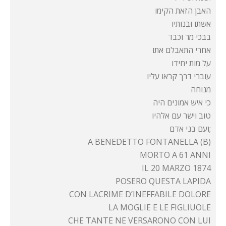
האבן הזאת הקימו
אשתו ובנותיו
בבכי מר וכבד
אחרי התאבלם אתו
על מות יחידו
עוברי דרך קראו עליו
מנוחה
כי איש אמונים היה
טוב וישר עם אלהיו
ועם בני אדם;
A BENEDETTO FONTANELLA (B)
MORTO A 61 ANNI
IL 20 MARZO 1874
POSERO QUESTA LAPIDA
CON LACRIME D’INEFFABILE DOLORE
LA MOGLIE E LE FIGLIUOLE
CHE TANTE NE VERSARONO CON LUI