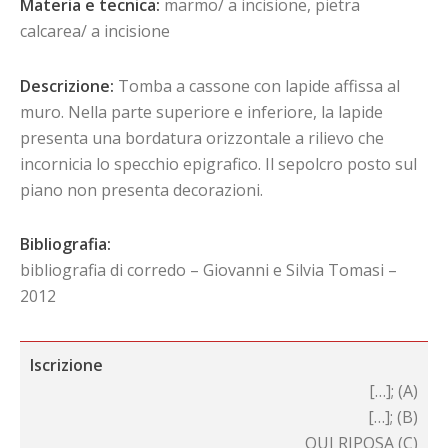
Materia e tecnica:
marmo/ a incisione, pietra
calcarea/ a incisione
Descrizione:
Tomba a cassone con lapide affissa al
muro. Nella parte superiore e inferiore, la lapide
presenta una bordatura orizzontale a rilievo che
incornicia lo specchio epigrafico. Il sepolcro posto sul
piano non presenta decorazioni.
Bibliografia:
bibliografia di corredo – Giovanni e Silvia Tomasi –
2012
Iscrizione
[…]; (A)
[…]; (B)
QUI RIPOSA (C)