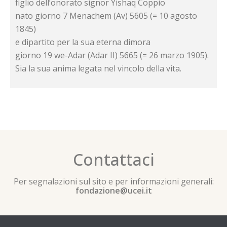
figlio dell’onorato signor Yishaq Coppio
nato giorno 7 Menachem (Av) 5605 (= 10 agosto
1845)
e dipartito per la sua eterna dimora
giorno 19 we-Adar (Adar II) 5665 (= 26 marzo 1905).
Sia la sua anima legata nel vincolo della vita.
Contattaci
Per segnalazioni sul sito e per informazioni generali:
fondazione@ucei.it