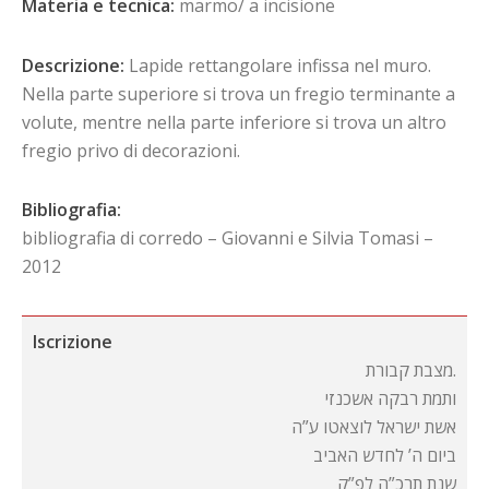
Materia e tecnica:
marmo/ a incisione
Descrizione:
Lapide rettangolare infissa nel muro.
Nella parte superiore si trova un fregio terminante a
volute, mentre nella parte inferiore si trova un altro
fregio privo di decorazioni.
Bibliografia:
bibliografia di corredo – Giovanni e Silvia Tomasi –
2012
Iscrizione
מצבת קבורת.
ותמת רבקה אשכנזי
אשת ישראל לוצאטו ע”ה
ביום ה’ לחדש האביב
שנת תרכ”ה לפ”ק