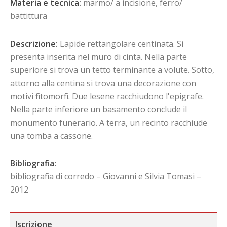
Materia e tecnica:
marmo/ a incisione, ferro/
battittura
Descrizione:
Lapide rettangolare centinata. Si
presenta inserita nel muro di cinta. Nella parte
superiore si trova un tetto terminante a volute. Sotto,
attorno alla centina si trova una decorazione con
motivi fitomorfi. Due lesene racchiudono l'epigrafe.
Nella parte inferiore un basamento conclude il
monumento funerario. A terra, un recinto racchiude
una tomba a cassone.
Bibliografia:
bibliografia di corredo – Giovanni e Silvia Tomasi –
2012
Iscrizione